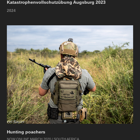
Katastrophenvollschutzübung Augsburg 2023
2024
Hunting poachers
NOW ONLINE MARCH 2020 / SOUTH AFRICA