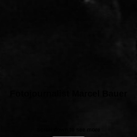
Fotojournalist Marcel Bauer
Scroll down to see more