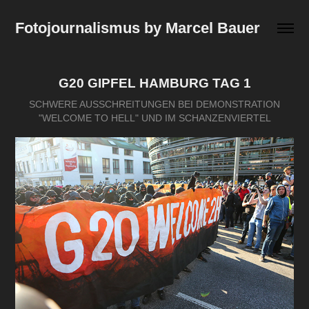
Fotojournalismus by Marcel Bauer
G20 GIPFEL HAMBURG TAG 1
SCHWERE AUSSCHREITUNGEN BEI DEMONSTRATION
"WELCOME TO HELL" UND IM SCHANZENVIERTEL